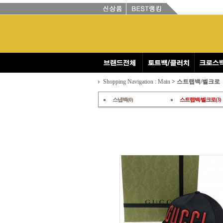
Shopping Navigation : Main
> 스트랩백/벨크로
스냅백(0)
스트랩백/벨크로(3)