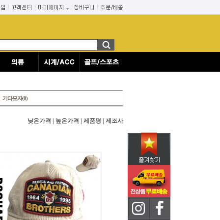
기타모자(0)
낮은가격
|
높은가격
|
제품평
|
제조사