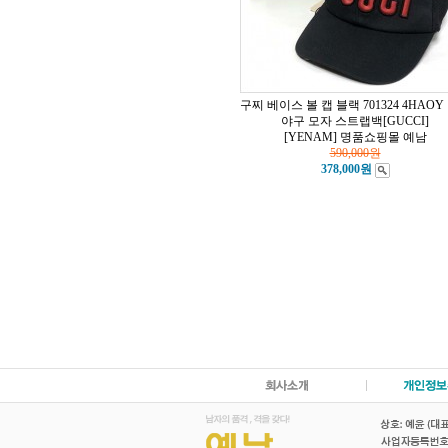
구찌 베이스 볼 캡 블랙 701324 4HAOY 
야구 모자 스트랩백[GUCCI]
[YENAM] 명품쇼핑몰 예남
590,000원
378,000원