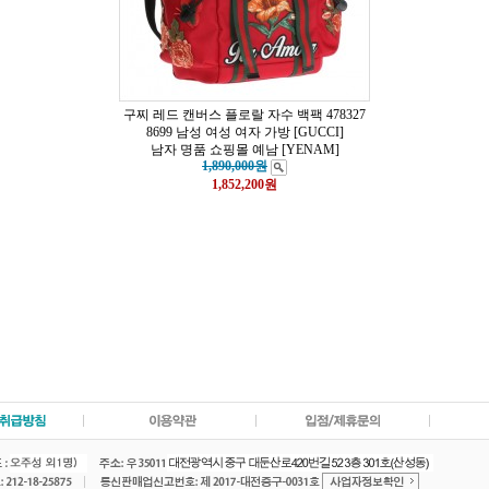
구찌 레드 캔버스 플로랄 자수 백팩 478327
8699 남성 여성 여자 가방 [GUCCI]
남자 명품 쇼핑몰 예남 [YENAM]
1,890,000원
1,852,200
원