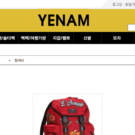
힙색(0)