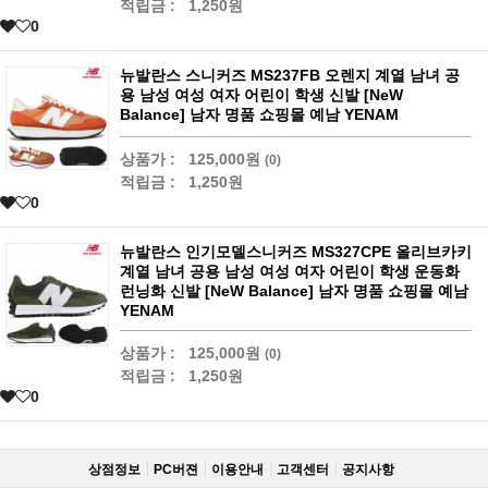
적립금 :
1,250원
0
뉴발란스 스니커즈 MS237FB 오렌지 계열 남녀 공
용 남성 여성 여자 어린이 학생 신발 [NeW
Balance] 남자 명품 쇼핑몰 예남 YENAM
상품가 :
125,000원
(0)
적립금 :
1,250원
0
뉴발란스 인기모델스니커즈 MS327CPE 올리브카키
계열 남녀 공용 남성 여성 여자 어린이 학생 운동화
런닝화 신발 [NeW Balance] 남자 명품 쇼핑몰 예남
YENAM
상품가 :
125,000원
(0)
적립금 :
1,250원
0
상점정보
PC버젼
이용안내
고객센터
공지사항