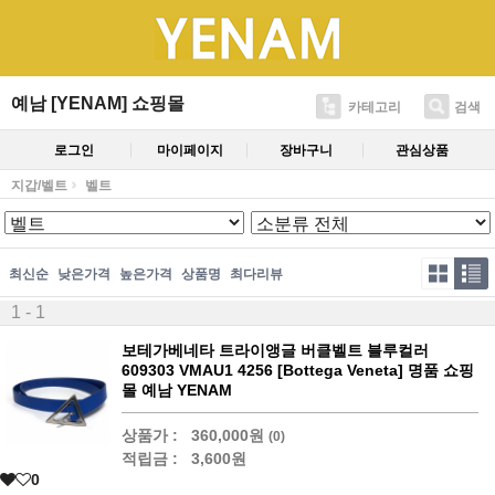
예남 [YENAM] 쇼핑몰
카테고리
검색
로그인
마이페이지
장바구니
관심상품
지갑/벨트
벨트
최신순
낮은가격
높은가격
상품명
최다리뷰
1 - 1
보테가베네타 트라이앵글 버클벨트 블루컬러
609303 VMAU1 4256 [Bottega Veneta] 명품 쇼핑
몰 예남 YENAM
상품가 :
360,000원
(0)
적립금 :
3,600원
0