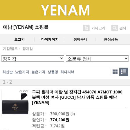
예남 [YENAM] 쇼핑몰
카테고리
검색
로그인
마이페이지
장바구니
관심상품
지갑/벨트
장지갑
최신순
낮은가격
높은가격
상품명
최다리뷰
1 - 2
구찌 올레더 메탈 벌 장지갑 454070 A7MOT 1000
블랙 여성 여자 [GUCCI] 남자 명품 쇼핑몰 예남
[YENAM]
상품가 :
790,000원
(0)
할인가 :
774,200원
적립금 :
7,742원